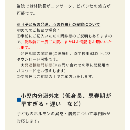
当院では林院長がコンサータ、ビバンセの処方が
可能です。
※《子どもの発達、心の外来》の受診について
初めてのご相談の場合：
①事前にご記入いただく問診票のご説明もありますの
で、
受診前に一度ご来院、またはお電話をお願いいた
します。
発達相談の問診票(ご家庭用、園学校用)は以下より
ダウンロード可能です。
★
発達相談問診票
(※お問い合わせの際に閲覧用の
パスワードをお伝えします)
②受診日はご相談の上でご案内いたします。
（低身長、思春期が
小児内分泌外来
早すぎる・遅い など）
子どものホルモンの異常・病気について専門医が
対応します。