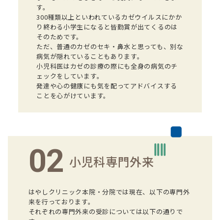
す。
300種類以上といわれているカゼウイルスにかか
り終わる小学生になると皆勤賞が出てくるのは
そのためです。
ただ、普通のカゼのセキ・鼻水と思っても、別な
病気が隠れていることもあります。
小児科医はカゼの診療の際にも全身の病気のチ
ェックをしています。
発達や心の健康にも気を配ってアドバイスする
ことを心がけています。
02
小児科専門外来
はやしクリニック本院・分院では現在、以下の専門外
来を行っております。
それぞれの専門外来の受診については以下の通りで