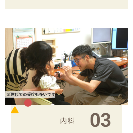
３世代での受診も多いです
03
内科