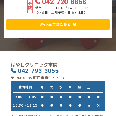
042-720-8868
受付： 9:00～11:45 / 14:30～18:15
（休診日：土曜午後・日曜・祝日）
Web受付はこちら
はやしクリニック本院
042-793-3055
〒194-0035 町田市忠生2-28-7
受付時間
月
火
水
木
金
土
日
9:00 - 11:45
15:30 - 18:15