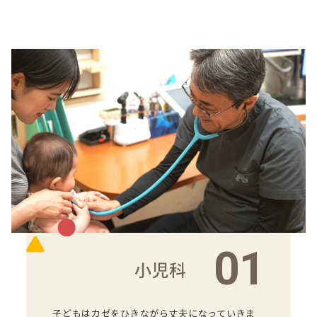
01
小児科
子どもはカゼをひきながら丈夫になっていきま