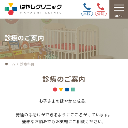
本院
分院
MENU
診療のご案内
ホーム
>
診療科目
診療のご案内
お子さまの健やかな成長、
発達の手助けができるようにこころがけています。
些細なお悩みでもお気軽にご相談ください。