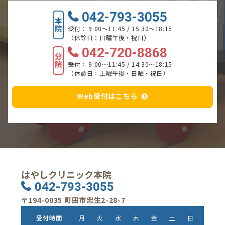
042-793-3055
受付： 9:00～11:45 / 15:30～18:15
（休診日：日曜午後・祝日）
042-720-8868
受付： 9:00～11:45 / 14:30～18:15
（休診日：土曜午後・日曜・祝日）
Web受付はこちら
はやしクリニック本院
042-793-3055
〒194-0035 町田市忠生2-28-7
受付時間
月
火
水
木
金
土
日