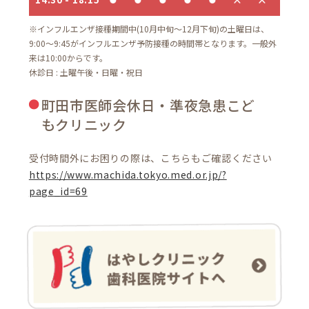
※インフルエンザ接種期間中(10月中旬～12月下旬)の土曜日は、
9:00～9:45がインフルエンザ予防接種の時間帯となります。一般外
来は10:00からです。
休診日 : 土曜午後・日曜・祝日
町田市医師会休日・準夜急患こど
もクリニック
受付時間外にお困りの際は、こちらもご確認ください
https://www.machida.tokyo.med.or.jp/?
page_id=69