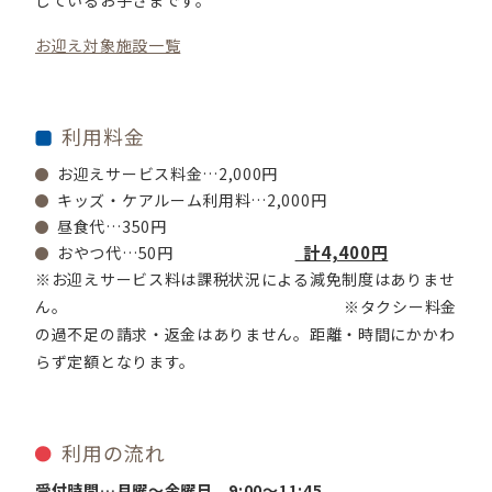
しているお子さまです。
お迎え対象施設一覧
利用料金
お迎えサービス料金…2,000円
キッズ・ケアルーム利用料…2,000円
昼食代…350円
計4,400円
おやつ代…50円
※お迎えサービス料は課税状況による減免制度はありませ
ん。 ※タクシー料金
の過不足の請求・返金はありません。距離・時間にかかわ
らず定額となります。
利用の流れ
受付時間…月曜～金曜日 9:00～11:45